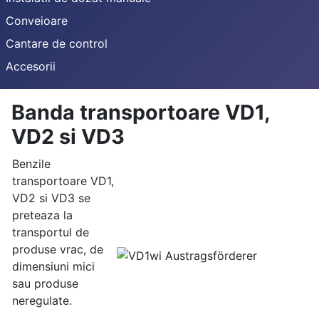
Conveioare
Cantare de control
Accesorii
Banda transportoare VD1,
VD2 si VD3
Benzile
transportoare VD1,
VD2 si VD3 se
preteaza la
transportul de
produse vrac, de
dimensiuni mici
sau produse
neregulate.