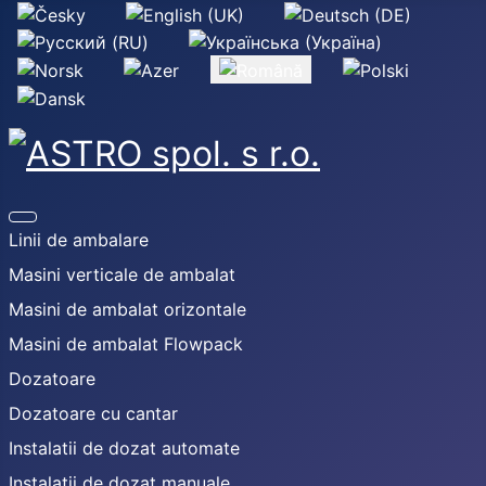
Selectați limba dvs
Linii de ambalare
Masini verticale de ambalat
Masini de ambalat orizontale
Masini de ambalat Flowpack
Dozatoare
Dozatoare cu cantar
Instalatii de dozat automate
Instalatii de dozat manuale