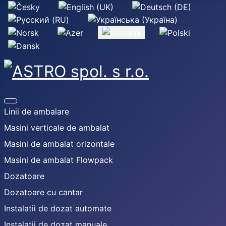
Selectați limba dvs
Linii de ambalare
Masini verticale de ambalat
Masini de ambalat orizontale
Masini de ambalat Flowpack
Dozatoare
Dozatoare cu cantar
Instalatii de dozat automate
Instalatii de dozat manuale