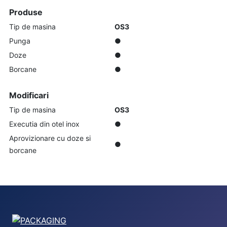
Produse
Tip de masina
OS3
Punga
●
Doze
●
Borcane
●
Modificari
Tip de masina
OS3
Executia din otel inox
●
Aprovizionare cu doze si
●
borcane