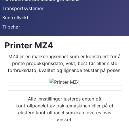
Transportsystemer
Kontrollvekt
Tilbehør
Printer MZ4
MZ4 er en markeringsenhet som er konstruert for å
printe produksjonsdato, vekt, best før eller siste
forbruksdato, kvalitet og lignende tekster på posen.
Alle innstillinger justeres enten på
kontrollpanelet av pakkemaskinen eller på et
ekstern kontrollpanel som kan leveres hvis
ønsket.