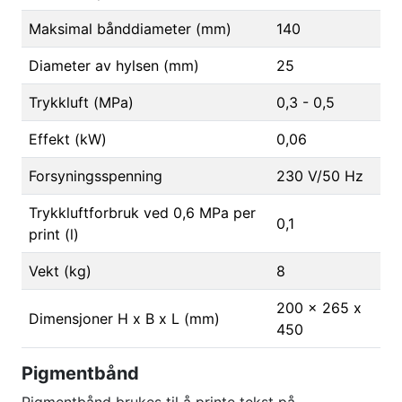
Maksimal bånddiameter (mm)
140
Diameter av hylsen (mm)
25
Trykkluft (MPa)
0,3 - 0,5
Effekt (kW)
0,06
Forsyningsspenning
230 V/50 Hz
Trykkluftforbruk ved 0,6 MPa per
0,1
print (l)
Vekt (kg)
8
200 x 265 x
Dimensjoner H x B x L (mm)
450
Pigmentbånd