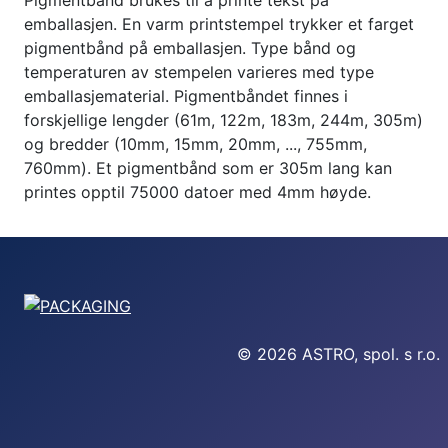
Pigmentbånd brukes til å printe tekst på
emballasjen. En varm printstempel trykker et farget
pigmentbånd på emballasjen. Type bånd og
temperaturen av stempelen varieres med type
emballasjematerial. Pigmentbåndet finnes i
forskjellige lengder (61m, 122m, 183m, 244m, 305m)
og bredder (10mm, 15mm, 20mm, ..., 755mm,
760mm). Et pigmentbånd som er 305m lang kan
printes opptil 75000 datoer med 4mm høyde.
© 2026 ASTRO, spol. s r.o.