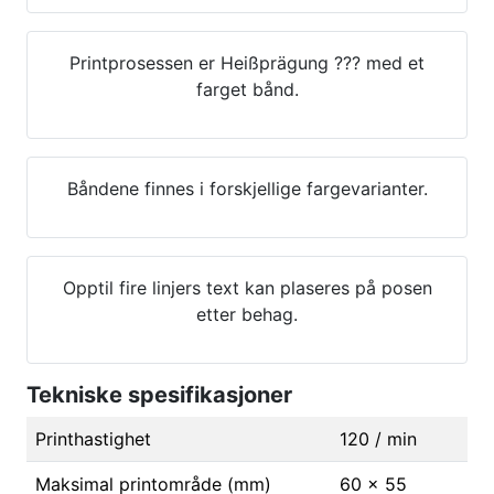
Printprosessen er Heißprägung ??? med et
farget bånd.
Båndene finnes i forskjellige fargevarianter.
Opptil fire linjers text kan plaseres på posen
etter behag.
Tekniske spesifikasjoner
Printhastighet
120 / min
Maksimal printområde (mm)
60 x 55