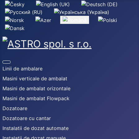
Selectați limba dvs
Linii de ambalare
Masini verticale de ambalat
Masini de ambalat orizontale
Masini de ambalat Flowpack
Dozatoare
Dozatoare cu cantar
Instalatii de dozat automate
Instalatii de dozat manuale