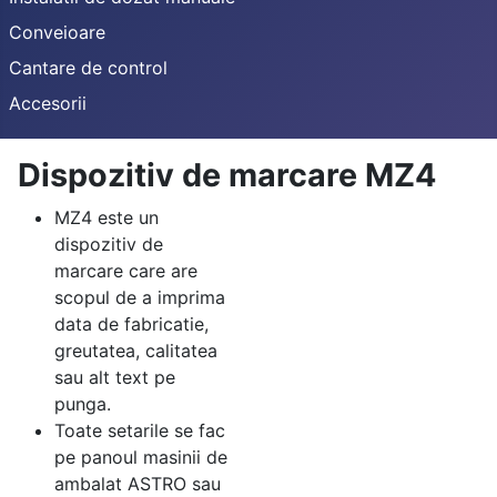
Conveioare
Cantare de control
Accesorii
Dispozitiv de marcare MZ4
MZ4 este un
dispozitiv de
marcare care are
scopul de a imprima
data de fabricatie,
greutatea, calitatea
sau alt text pe
punga.
Toate setarile se fac
pe panoul masinii de
ambalat ASTRO sau