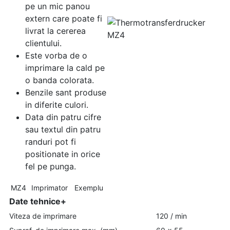
pe un mic panou
extern care poate fi
livrat la cererea
clientului.
Este vorba de o
imprimare la cald pe
o banda colorata.
Benzile sant produse
in diferite culori.
Data din patru cifre
sau textul din patru
randuri pot fi
positionate in orice
fel pe punga.
MZ4
Imprimator
Exemplu
Date tehnice+
Viteza de imprimare
120 / min