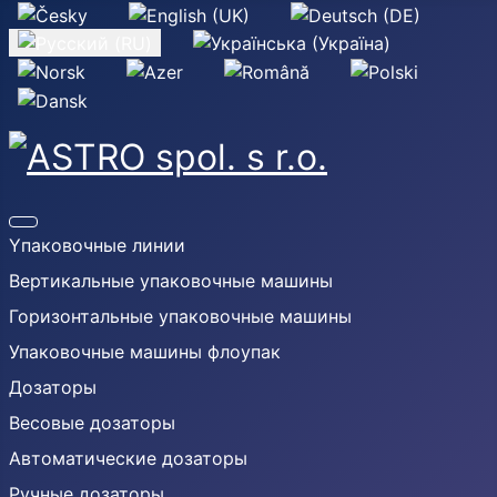
Выберите язык
Yпаковочные линии
Вертикальные упаковочные машины
Горизонтальные упаковочные машины
Упаковочные машины флоупак
Дозаторы
Весовые дозаторы
Автоматические дозаторы
Ручные дозаторы