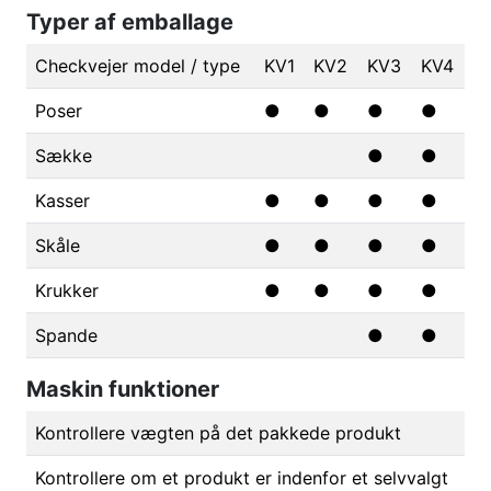
Typer af emballage
Checkvejer model / type
KV1
KV2
KV3
KV4
Poser
●
●
●
●
Sække
●
●
Kasser
●
●
●
●
Skåle
●
●
●
●
Krukker
●
●
●
●
Spande
●
●
Maskin funktioner
Kontrollere vægten på det pakkede produkt
Kontrollere om et produkt er indenfor et selvvalgt