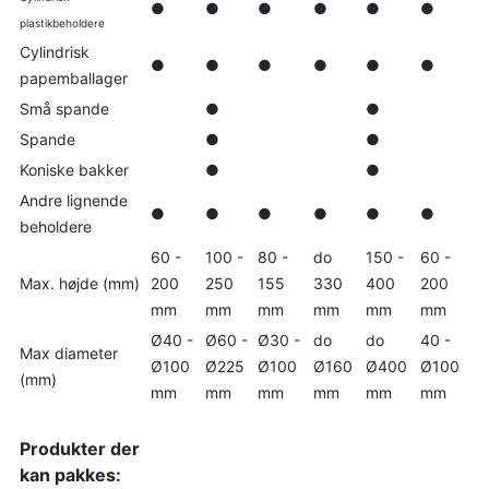
●
●
●
●
●
●
plastikbeholdere
Cylindrisk
●
●
●
●
●
●
papemballager
Små spande
●
●
Spande
●
●
Koniske bakker
●
●
Andre lignende
●
●
●
●
●
●
beholdere
60 -
100 -
80 -
do
150 -
60 -
Max. højde (mm)
200
250
155
330
400
200
mm
mm
mm
mm
mm
mm
Ø40 -
Ø60 -
Ø30 -
do
do
40 -
Max diameter
Ø100
Ø225
Ø100
Ø160
Ø400
Ø100
(mm)
mm
mm
mm
mm
mm
mm
Produkter der
kan pakkes: