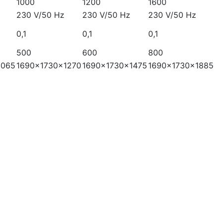
1000
1200
1600
230 V/50 Hz
230 V/50 Hz
230 V/50 Hz
0,1
0,1
0,1
500
600
800
1065
1690x1730x1270
1690x1730x1475
1690x1730x1885