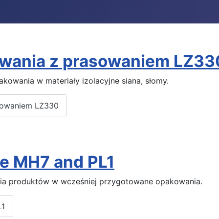
wania z prasowaniem LZ33
owania w materiały izolacyjne siana, słomy.
asowaniem LZ330
e MH7 and PL1
ia produktów w wcześniej przygotowane opakowania.
L1