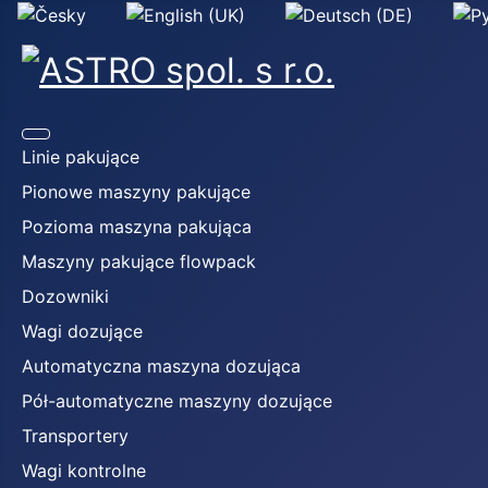
Wybierz swój język
Linie pakujące
Pionowe maszyny pakujące
Pozioma maszyna pakująca
Maszyny pakujące flowpack
Dozowniki
Wagi dozujące
Automatyczna maszyna dozująca
Pół-automatyczne maszyny dozujące
Transportery
Wagi kontrolne