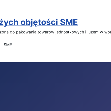
żych objętości SME
ona do pakowania towarów jednostkowych i luzem w wor
ci SME