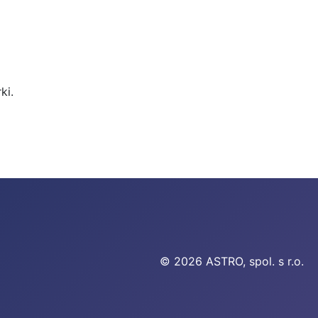
ki.
© 2026 ASTRO, spol. s r.o.