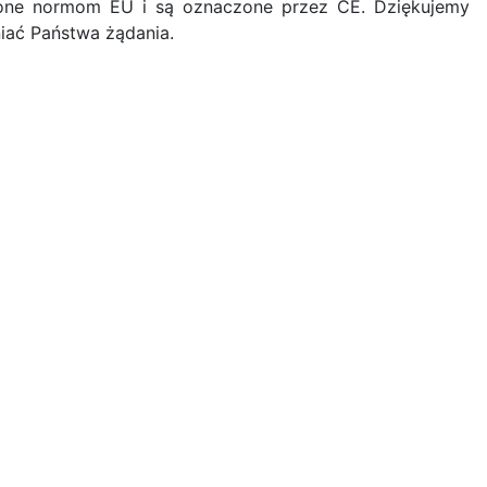
ą one normom EU i są oznaczone przez CE. Dziękujemy
iać Państwa żądania.