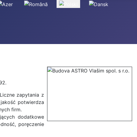
92.
Liczne zapytania z
 jakość potwierdza
ych firm.
ających dodatkowe
wodność, poręczenie