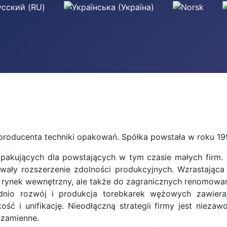
producenta techniki opakowań. Spółka powstała w roku 19
 pakujących dla powstających w tym czasie małych firm. 
wały rozszerzenie zdolności produkcyjnych. Wzrastająca
a rynek wewnętrzny, ale także do zagranicznych renomowan
nio rozwój i produkcja torebkarek wężowych zawier
kość i unifikację. Nieodłączną strategii firmy jest nieza
 zamienne.