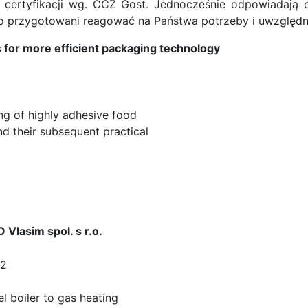
 certyfikacji wg. CCZ Gost. Jednocześnie odpowiadaj
o przygotowani reagować na Państwa potrzeby i uwzględn
s for more efficient packaging technology
ng of highly adhesive food
nd their subsequent practical
 Vlasim spol. s r.o.
82
l boiler to gas heating