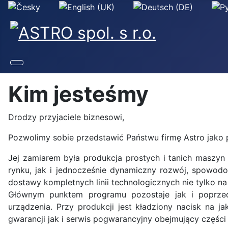
Wybierz swój język
Kim jesteśmy
Drodzy przyjaciele biznesowi,
Pozwolimy sobie przedstawić Państwu firmę Astro jako 
Jej zamiarem była produkcja prostych i tanich maszyn
rynku, jak i jednocześnie dynamiczny rozwój, spowodo
dostawy kompletnych linii technologicznych nie tylko n
Głównym punktem programu pozostaje jak i poprzed
urządzenia. Przy produkcji jest kładziony nacisk na ja
gwarancji jak i serwis pogwarancyjny obejmujący części