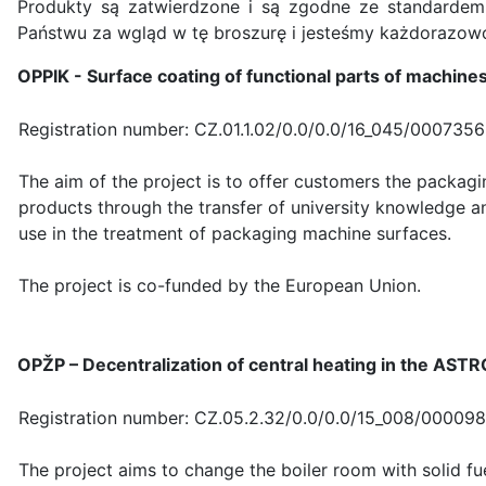
Produkty są zatwierdzone i są zgodne ze standardem
Państwu za wgląd w tę broszurę i jesteśmy każdorazow
OPPIK - Surface coating of functional parts of machine
Registration number: CZ.01.1.02/0.0/0.0/16_045/0007356
The aim of the project is to offer customers the packagi
products through the transfer of university knowledge a
use in the treatment of packaging machine surfaces.
The project is co-funded by the European Union.
OPŽP – Decentralization of central heating in the ASTRO
Registration number: CZ.05.2.32/0.0/0.0/15_008/00009
The project aims to change the boiler room with solid fue