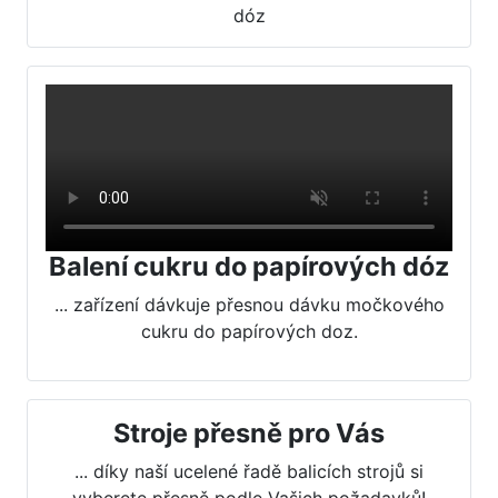
Balení cukru do papírových dóz
... zařízení dávkuje přesnou dávku močkového
cukru do papírových doz.
Stroje přesně pro Vás
... díky naší ucelené řadě balicích strojů si
vyberete přesně podle Vašich požadavků!