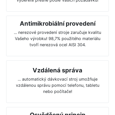
Antimikrobiální provedení
... nerezové provedení stroje zaručuje kvalitu
Vašeho výrobku! 98,7% použitého materiálu
tvoří nerezová ocel AISI 304.
Vzdálená správa
... automatický dávkovací stroj umožňuje
vzdálenou správu pomocí telefonu, tabletu
nebo počítače!
Osvědčený princip