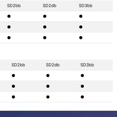
SD2bb
SD2db
SD3bb
●
●
●
●
●
●
●
●
●
SD2bb
SD2db
SD3bb
●
●
●
●
●
●
●
●
●