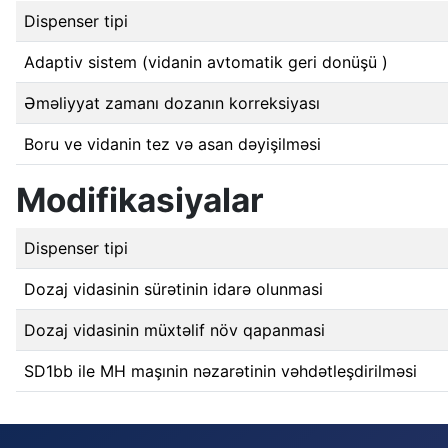
Dispenser tipi
Adaptiv
sistem (vidanin
avtomatik geri donüşü
)
Əməliyyat zamanı dozanın korreksiyası
Boru ve vidanin tez və asan dəyişilməsi
Modifikasiyalar
Dispenser tipi
Dozaj vidasinin sürətinin idarə olunmasi
Dozaj vidasinin müxtəlif növ qapanmasi
SD1bb ile MH maşınin nəzarətinin vəhdətleşdirilməsi