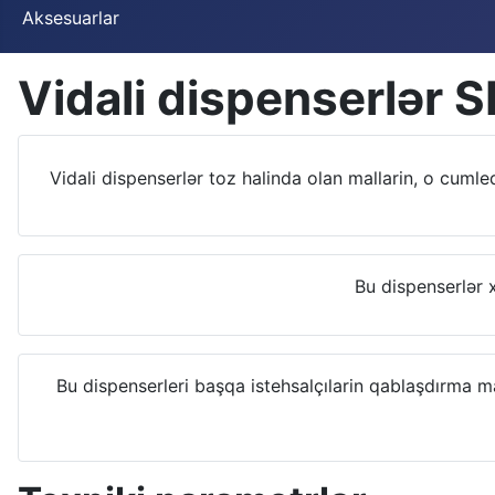
Aksesuarlar
Vidali dispenserlər 
Vidali dispenserlər toz halinda olan mallarin, o cuml
Bu dispenserlər 
Bu dispenserleri başqa istehsalçılarin qablaşdırma ma