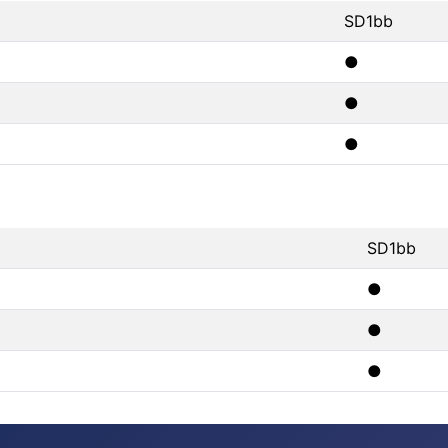
SD1bb
●
●
●
SD1bb
●
●
●