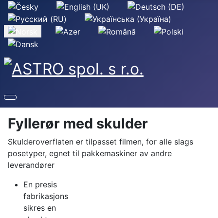
Velg ditt språk
Fyllerør med skulder
Skulderoverflaten er tilpasset filmen, for alle slags
posetyper, egnet til pakkemaskiner av andre
leverandører
En presis
fabrikasjonsmetode
sikres en