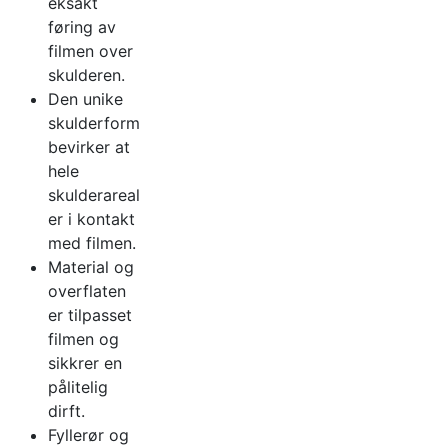
eksakt
føring av
filmen over
skulderen.
Den unike
skulderformen
bevirker at
hele
skulderarealet
er i kontakt
med filmen.
Material og
overflaten
er tilpasset
filmen og
sikkrer en
pålitelig
dirft.
Fyllerør og