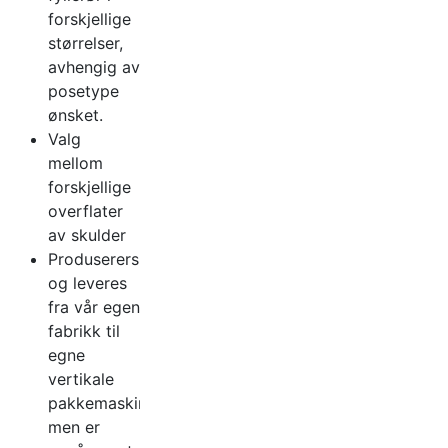
forskjellige
størrelser,
avhengig av
posetype
ønsket.
Valg
mellom
forskjellige
overflater
av skulder
Produserers
og leveres
fra vår egen
fabrikk til
egne
vertikale
pakkemaskiner
men er